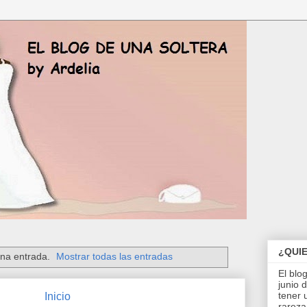
¿QUI
na entrada.
Mostrar todas las entradas
El blo
junio 
tener 
Inicio
rareza