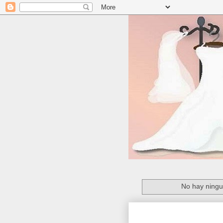
No hay ningu