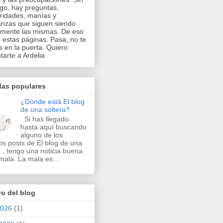
o, hay preguntas,
ridades, manías y
nzas que siguen siendo
mente las mismas. De eso
 estas páginas. Pasa, no te
 en la puerta. Quiero
tarte a Ardelia
das populares
¿Dónde está El blog
de una soltera?
Si has llegado
hasta aquí buscando
alguno de los
os posts de El blog de una
a , tengo una noticia buena
mala. La mala es...
vo del blog
2026
(1)