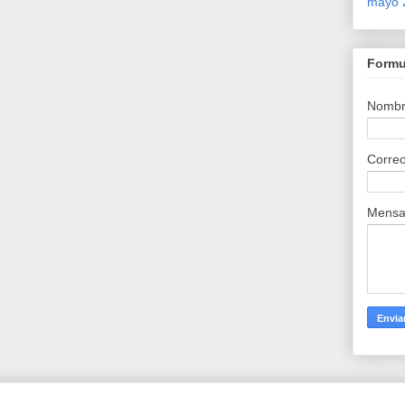
mayo 
Formu
Nomb
Correo
Mensa