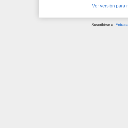
Ver versión para 
Suscribirse a:
Entrad